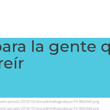
ara la gente 
eír