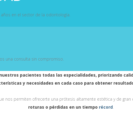
ños en el sector de la odontología.
nos una consulta sin compromiso.
 nuestros pacientes todas las especialidades, priorizando cal
cterísticas y necesidades en cada caso para obtener resultado
e nos permiten ofrecerte una prótesis altamente estética y de gran 
roturas o pérdidas en un tiempo
récord
.