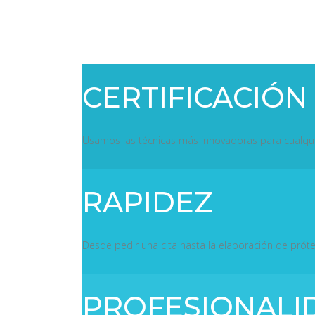
CERTIFICACIÓN
Usamos las técnicas más innovadoras para cualqui
RAPIDEZ
Desde pedir una cita hasta la elaboración de prót
PROFESIONALI