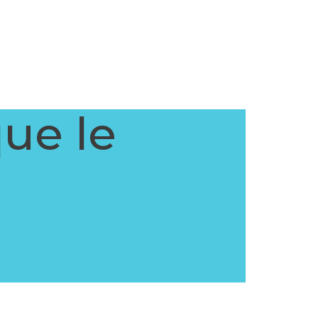
que le