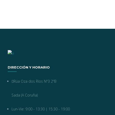
DIRECCIÓN Y HORARIO
Rúa Oza dos Ríos Nº3 2ºB
Sada (A Coruña)
Lun-Vie: 9:00 - 13:30 | 15:30 - 19:00